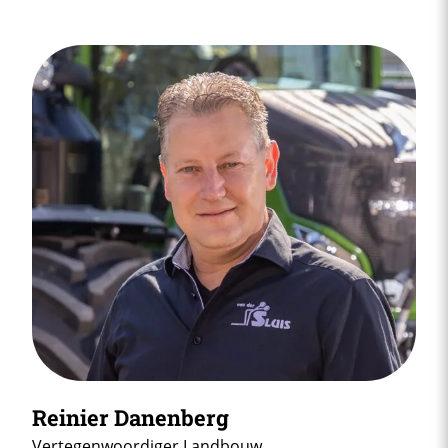
Reinier Danenberg
Vertegenwoordiger Landbouw