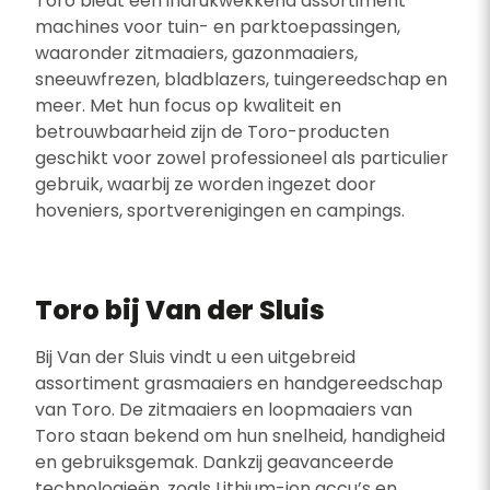
Toro biedt een indrukwekkend assortiment
machines voor tuin- en parktoepassingen,
waaronder zitmaaiers, gazonmaaiers,
sneeuwfrezen, bladblazers, tuingereedschap en
meer. Met hun focus op kwaliteit en
betrouwbaarheid zijn de Toro-producten
geschikt voor zowel professioneel als particulier
gebruik, waarbij ze worden ingezet door
hoveniers, sportverenigingen en campings.
Toro bij Van der Sluis
Bij Van der Sluis vindt u een uitgebreid
assortiment grasmaaiers en handgereedschap
van Toro. De zitmaaiers en loopmaaiers van
Toro staan bekend om hun snelheid, handigheid
en gebruiksgemak. Dankzij geavanceerde
technologieën, zoals Lithium-ion accu’s en