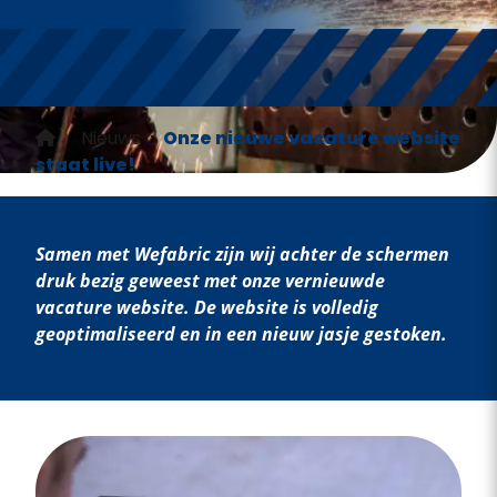
›
Nieuws
›
Onze nieuwe vacature website
staat live!
Samen met Wefabric zijn wij achter de schermen
druk bezig geweest met onze vernieuwde
vacature website. De website is volledig
geoptimaliseerd en in een nieuw jasje gestoken.