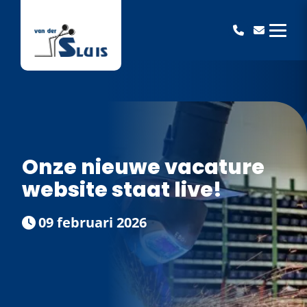
Van der Sluis BV
Onze nieuwe vacature
website staat live!
09 februari 2026